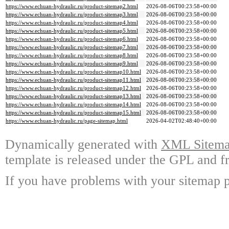
https://www.echuan-hydraulic.ru/product-sitemap2.html
2026-08-06T00:23:58+00:00
https://www.echuan-hydraulic.ru/product-sitemap3.html
2026-08-06T00:23:58+00:00
https://www.echuan-hydraulic.ru/product-sitemap4.html
2026-08-06T00:23:58+00:00
https://www.echuan-hydraulic.ru/product-sitemap5.html
2026-08-06T00:23:58+00:00
https://www.echuan-hydraulic.ru/product-sitemap6.html
2026-08-06T00:23:58+00:00
https://www.echuan-hydraulic.ru/product-sitemap7.html
2026-08-06T00:23:58+00:00
https://www.echuan-hydraulic.ru/product-sitemap8.html
2026-08-06T00:23:58+00:00
https://www.echuan-hydraulic.ru/product-sitemap9.html
2026-08-06T00:23:58+00:00
https://www.echuan-hydraulic.ru/product-sitemap10.html
2026-08-06T00:23:58+00:00
https://www.echuan-hydraulic.ru/product-sitemap11.html
2026-08-06T00:23:58+00:00
https://www.echuan-hydraulic.ru/product-sitemap12.html
2026-08-06T00:23:58+00:00
https://www.echuan-hydraulic.ru/product-sitemap13.html
2026-08-06T00:23:58+00:00
https://www.echuan-hydraulic.ru/product-sitemap14.html
2026-08-06T00:23:58+00:00
https://www.echuan-hydraulic.ru/product-sitemap15.html
2026-08-06T00:23:58+00:00
https://www.echuan-hydraulic.ru/page-sitemap.html
2026-04-02T02:48:40+00:00
Dynamically generated with
XML Sitemap
template is released under the GPL and fr
If you have problems with your sitemap p